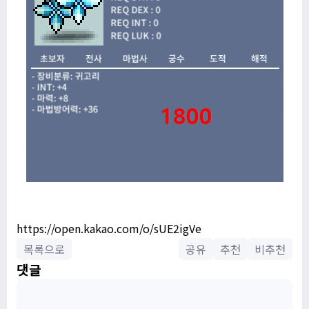
https://open.kakao.com/o/sUE2igVe
목록으로
공유
추천
비추천
댓글