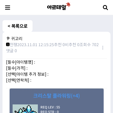
< 목록으로
🦻 귀고리
전쟁
2023.11.01 12:15:25
추천 0
비추천 0
조회수 702
1
댓글 0
[필수|아이템명] :
[필수|가격] :
[선택|아이템 추가 정보] :
[선택|연락처] :