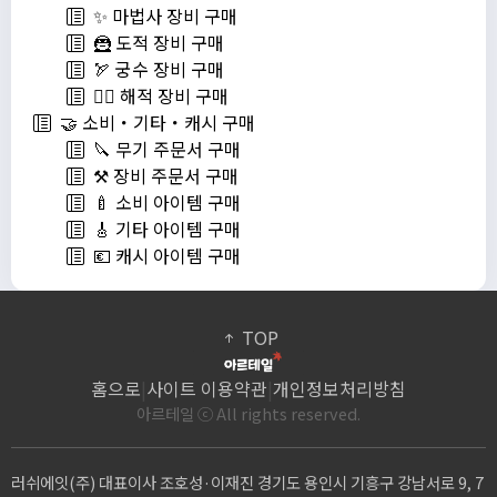
✨ 마법사 장비 구매
🦹 도적 장비 구매
🏹 궁수 장비 구매
🏴‍☠️ 해적 장비 구매
🤝 소비・기타・캐시 구매
🔪 무기 주문서 구매
⚒️ 장비 주문서 구매
🍼 소비 아이템 구매
🎸 기타 아이템 구매
💶 캐시 아이템 구매
TOP
홈으로
|
사이트 이용약관
|
개인정보처리방침
아르테일 ⓒ All rights reserved.
러쉬에잇(주) 대표이사 조호성·이재진 경기도 용인시 기흥구 강남서로 9, 7