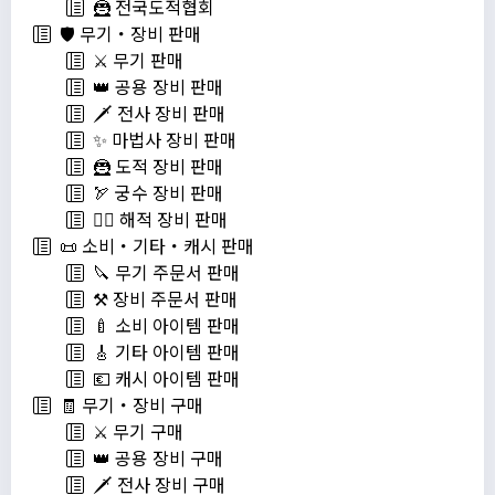
🦹 전국도적협회
🛡️ 무기・장비 판매
⚔️ 무기 판매
👑 공용 장비 판매
🗡️ 전사 장비 판매
✨ 마법사 장비 판매
🦹 도적 장비 판매
🏹 궁수 장비 판매
🏴‍☠️ 해적 장비 판매
📜 소비・기타・캐시 판매
🔪 무기 주문서 판매
⚒️ 장비 주문서 판매
🍼 소비 아이템 판매
🎸 기타 아이템 판매
💶 캐시 아이템 판매
🧾 무기・장비 구매
⚔️ 무기 구매
👑 공용 장비 구매
🗡️ 전사 장비 구매