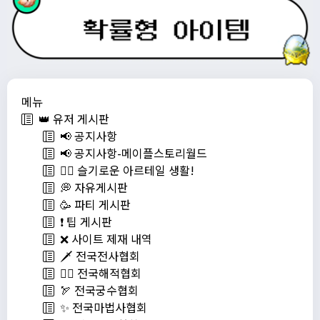
메뉴
👑 유저 게시판
📢 공지사항
📢 공지사항-메이플스토리월드
💁‍♂ 슬기로운 아르테일 생활!
💭 자유게시판
🥳 파티 게시판
❗️ 팁 게시판
❌ 사이트 제재 내역
🗡️ 전국전사협회
🏴‍☠️ 전국해적협회
🏹 전국궁수협회
✨ 전국마법사협회