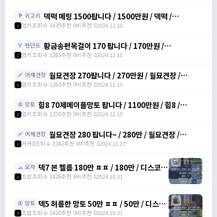
덱떡 메링 1500팝니다 / 1500만원 / 덱떡 /
🦻 귀고리
https://open.kakao.com/o/srDmv3Wf
엄키
조회수 1439
추천 0
비추천 0
2024.12.10
1
황금송편목걸이 170 팝니다 / 170만원 /
🏅 펜던트
https://open.kakao.com/o/srDmv3Wf
엄키
조회수 1265
추천 0
비추천 0
2024.12.10
1
월묘견장 270팝니다 / 270만원 / 월묘견장 /
🩹 어깨견장
https://open.kakao.com/o/srDmv3Wf
엄키
조회수 1263
추천 0
비추천 0
2024.12.10
1
힘8 70제메이플망토 팝니다 / 1100만원 / 힘8 /
🦋 망토
https://open.kakao.com/o/srDmv3Wf
엄키
조회수 1259
추천 0
비추천 0
2024.12.10
1
월묘견장 280 팝니다~ / 280만 / 월묘견장 /
🩹 어깨견장
https://open.kakao.com/o/si771d2g
카카8
조회수 1342
추천 0
비추천 0
2024.11.27
1
덱7 본 헬름 180만 ㅍㅍ / 180만 / 디스코드
🧢 모자
: banana555_
초밥
조회수 1426
추천 0
비추천 0
2024.10.31
1
덱5 허름한 망토 50만 ㅍㅍ / 50만 / 디스코
🦋 망토
드 : banana555_
초밥
조회수 1420
추천 0
비추천 0
2024.10.31
1