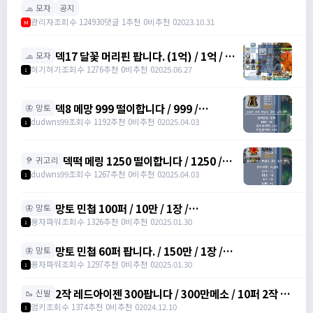
🧢 모자
공지
관리자
조회수 124930
댓글 1
추천 0
비추천 0
2023.10.31
M
덱17 달꽃 머리핀 팝니다. (1억) / 1억 / 덱
🧢 모자
17 달꽃 머리핀 (완작) 싸게넘깁니다. /
혀기혀기
조회수 1276
추천 0
비추천 0
2025.06.27
1
01027320699
덱8 메망 999 떨이합니다 / 999 /
🦋 망토
https://open.kakao.com/o/gHP3Pfph
dudwns99
조회수 1192
추천 0
비추천 0
2025.04.03
1
/
https://open.kakao.com/o/gHP3Pfph
덱떡 메링 1250 떨이합니다 / 1250 /
🦻 귀고리
https://open.kakao.com/o/gHP3Pfph
dudwns99
조회수 1267
추천 0
비추천 0
2025.04.03
1
/
https://open.kakao.com/o/gHP3Pfph
망토 민첩 100퍼 / 10만 / 1장 /
🦋 망토
https://open.kakao.com/o/gHVyhk2f
용자파워
조회수 1326
추천 0
비추천 0
2025.01.30
1
망토 민첩 60퍼 팝니다. / 150만 / 1장 /
🦋 망토
https://open.kakao.com/o/gHVyhk2f
용자파워
조회수 1297
추천 0
비추천 0
2025.01.30
1
2작 레드아이젠 300팝니다 / 300만메소 / 10퍼 2작 /
🥾 신발
https://open.kakao.com/o/srDmv3Wf
엄키
조회수 1374
추천 0
비추천 0
2024.12.10
1