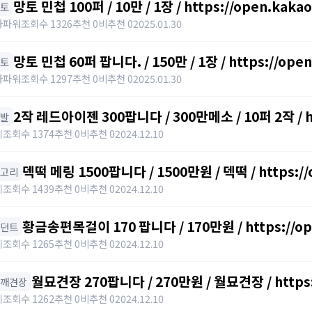
망토 민첩 100퍼 / 10만 / 1장 / https://open.kaka
망토
자파워
조회수 1326
추천 0
비추천 0
2025.01.30
망토 민첩 60퍼 팝니다. / 150만 / 1장 / https://ope
망토
자파워
조회수 1297
추천 0
비추천 0
2025.01.30
2작 레드아이젠 300팝니다 / 300만메소 / 10퍼 2작 / ht
신발
키
조회수 1374
추천 0
비추천 0
2024.12.10
덱떡 메링 1500팝니다 / 1500만원 / 덱떡 / https:/
귀고리
키
조회수 1439
추천 0
비추천 0
2024.12.10
황금송편목걸이 170 팝니다 / 170만원 / https://op
펜던트
키
조회수 1265
추천 0
비추천 0
2024.12.10
월묘견장 270팝니다 / 270만원 / 월묘견장 / https:
어깨견장
키
조회수 1262
추천 0
비추천 0
2024.12.10