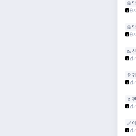
🦋 
용
1
🦋 
용
1
🥾 
엄
1
🦻 
엄
1
🏅 
엄
1
🩹 
엄
1