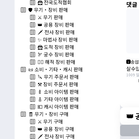
🦹 전국도적협회
댓글
🛡️ 무기・장비 판매
⚔️ 무기 판매
👑 공용 장비 판매
🗡️ 전사 장비 판매
✨ 마법사 장비 판매
🦹 도적 장비 판매
🏹 궁수 장비 판매
🏴‍☠️ 해적 장비 판매
송섭
1
살수
📜 소비・기타・캐시 판매
1009 
🔪 무기 주문서 판매
⚒️ 장비 주문서 판매
🍼 소비 아이템 판매
🎸 기타 아이템 판매
💶 캐시 아이템 판매
🧾 무기・장비 구매
👑
⚔️ 무기 구매
👑 공용 장비 구매
🗡️ 전사 장비 구매