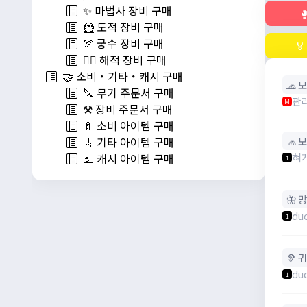
✨ 마법사 장비 구매

🦹 도적 장비 구매
🏹 궁수 장비 구매

🏴‍☠️ 해적 장비 구매
🤝 소비・기타・캐시 구매
🧢 
🔪 무기 주문서 구매
관
M
⚒️ 장비 주문서 구매
🍼 소비 아이템 구매
🧢 
🎸 기타 아이템 구매
혀
💶 캐시 아이템 구매
1
🦋 
du
1
🦻 
du
1