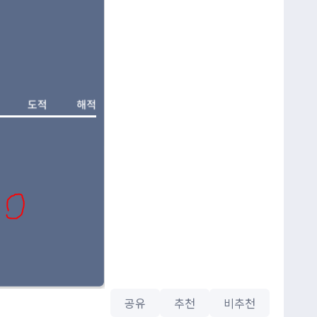
공유
추천
비추천