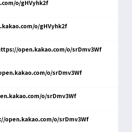
o.com/o/gHVyhk2f
n.kakao.com/o/gHVyhk2f
tps://open.kakao.com/o/srDmv3Wf
/open.kakao.com/o/srDmv3Wf
en.kakao.com/o/srDmv3Wf
//open.kakao.com/o/srDmv3Wf