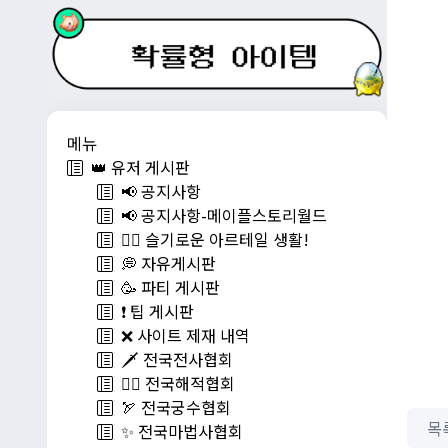
메뉴
👑 유저 게시판
📢 공지사항
📢 공지사항-메이플스토리월드
💁‍♂ 슬기로운 아르테일 생활!
💭 자유게시판
🥳 파티 게시판
❗️ 팁 게시판
❌ 사이트 제재 내역
🗡️ 전국전사협회
🏴‍☠️ 전국해적협회
🏹 전국궁수협회
목
✨ 전국마법사협회