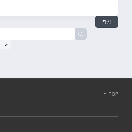
작성
>
TOP