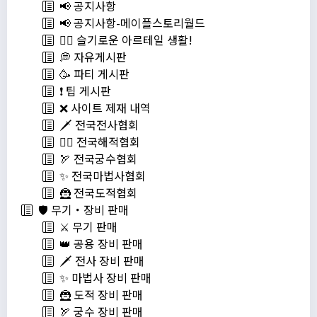
📢 공지사항
📢 공지사항-메이플스토리월드
💁‍♂ 슬기로운 아르테일 생활!
💭 자유게시판
🥳 파티 게시판
❗️ 팁 게시판
❌ 사이트 제재 내역
🗡️ 전국전사협회
🏴‍☠️ 전국해적협회
🏹 전국궁수협회
✨ 전국마법사협회
🦹 전국도적협회
🛡️ 무기・장비 판매
⚔️ 무기 판매
👑 공용 장비 판매
🗡️ 전사 장비 판매
✨ 마법사 장비 판매
🦹 도적 장비 판매
🏹 궁수 장비 판매