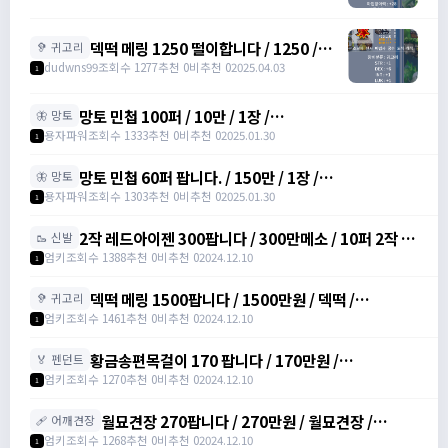
/
https://open.kakao.com/o/gHP3Pfph
덱떡 메링 1250 떨이합니다 / 1250 /
🦻 귀고리
https://open.kakao.com/o/gHP3Pfph
dudwns99
조회수 1277
추천 0
비추천 0
2025.04.03
1
/
https://open.kakao.com/o/gHP3Pfph
망토 민첩 100퍼 / 10만 / 1장 /
🦋 망토
https://open.kakao.com/o/gHVyhk2f
용자파워
조회수 1333
추천 0
비추천 0
2025.01.30
1
망토 민첩 60퍼 팝니다. / 150만 / 1장 /
🦋 망토
https://open.kakao.com/o/gHVyhk2f
용자파워
조회수 1303
추천 0
비추천 0
2025.01.30
1
2작 레드아이젠 300팝니다 / 300만메소 / 10퍼 2작 /
🥾 신발
https://open.kakao.com/o/srDmv3Wf
엄키
조회수 1388
추천 0
비추천 0
2024.12.10
1
덱떡 메링 1500팝니다 / 1500만원 / 덱떡 /
🦻 귀고리
https://open.kakao.com/o/srDmv3Wf
엄키
조회수 1461
추천 0
비추천 0
2024.12.10
1
황금송편목걸이 170 팝니다 / 170만원 /
🏅 펜던트
https://open.kakao.com/o/srDmv3Wf
엄키
조회수 1270
추천 0
비추천 0
2024.12.10
1
월묘견장 270팝니다 / 270만원 / 월묘견장 /
🩹 어깨견장
https://open.kakao.com/o/srDmv3Wf
엄키
조회수 1268
추천 0
비추천 0
2024.12.10
1