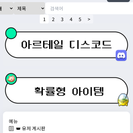
1
2
3
4
5
>
메뉴
👑 유저 게시판