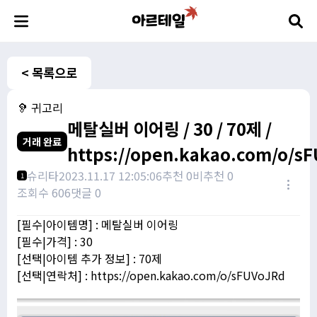
< 목록으로
🦻 귀고리
메탈실버 이어링 / 30 / 70제 /
거래 완료
https://open.kakao.com/o/s
슈리타
2023.11.17 12:05:06
추천 0
비추천 0
1
조회수 606
댓글 0
[필수|아이템명] : 메탈실버 이어링
[필수|가격] : 30
[선택|아이템 추가 정보] : 70제
[선택|연락처] : https://open.kakao.com/o/sFUVoJRd