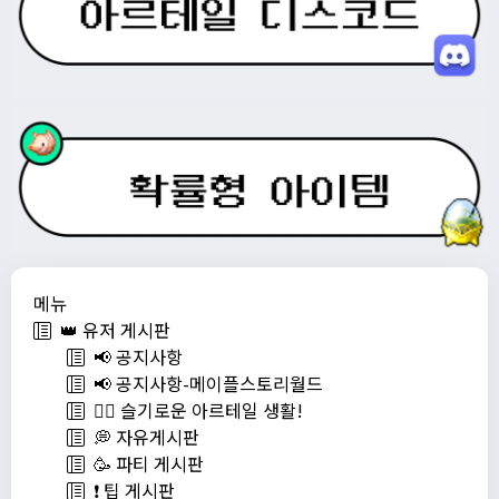
메뉴
👑 유저 게시판
📢 공지사항
📢 공지사항-메이플스토리월드
💁‍♂ 슬기로운 아르테일 생활!
💭 자유게시판
🥳 파티 게시판
❗️ 팁 게시판