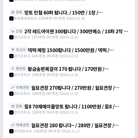
망토 민첩 60퍼 팝니다. / 150만 / 1장 /
🦋 망토
https://open.kakao.com/o/gHVyhk2f
용자파워
조회수 1299
추천 0
비추천 0
2025.01.30
1
2작 레드아이젠 300팝니다 / 300만메소 / 10퍼 2작 /
🥾 신발
https://open.kakao.com/o/srDmv3Wf
엄키
조회수 1375
추천 0
비추천 0
2024.12.10
1
덱떡 메링 1500팝니다 / 1500만원 / 덱떡 /
🦻 귀고리
https://open.kakao.com/o/srDmv3Wf
엄키
조회수 1441
추천 0
비추천 0
2024.12.10
1
황금송편목걸이 170 팝니다 / 170만원 /
🏅 펜던트
https://open.kakao.com/o/srDmv3Wf
엄키
조회수 1266
추천 0
비추천 0
2024.12.10
1
월묘견장 270팝니다 / 270만원 / 월묘견장 /
🩹 어깨견장
https://open.kakao.com/o/srDmv3Wf
엄키
조회수 1266
추천 0
비추천 0
2024.12.10
1
힘8 70제메이플망토 팝니다 / 1100만원 / 힘8 /
🦋 망토
https://open.kakao.com/o/srDmv3Wf
엄키
조회수 1260
추천 0
비추천 0
2024.12.10
1
월묘견장 280 팝니다~ / 280만 / 월묘견장 /
🩹 어깨견장
https://open.kakao.com/o/si771d2g
카카8
조회수 1342
추천 0
비추천 0
2024.11.27
1