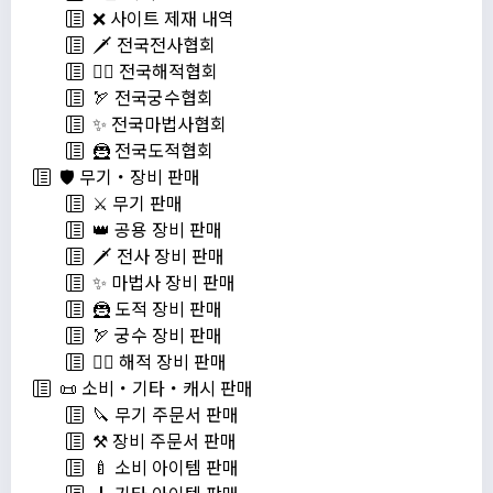
❌ 사이트 제재 내역
🗡️ 전국전사협회
🏴‍☠️ 전국해적협회
🏹 전국궁수협회
✨ 전국마법사협회
🦹 전국도적협회
🛡️ 무기・장비 판매
⚔️ 무기 판매
👑 공용 장비 판매
🗡️ 전사 장비 판매
✨ 마법사 장비 판매
🦹 도적 장비 판매
🏹 궁수 장비 판매
🏴‍☠️ 해적 장비 판매
📜 소비・기타・캐시 판매
🔪 무기 주문서 판매
⚒️ 장비 주문서 판매
🍼 소비 아이템 판매
🎸 기타 아이템 판매