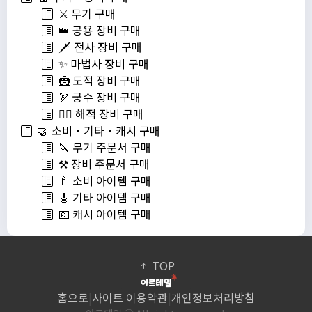
⚔️ 무기 구매
👑 공용 장비 구매
🗡️ 전사 장비 구매
✨ 마법사 장비 구매
🦹 도적 장비 구매
🏹 궁수 장비 구매
🏴‍☠️ 해적 장비 구매
🤝 소비・기타・캐시 구매
🔪 무기 주문서 구매
⚒️ 장비 주문서 구매
🍼 소비 아이템 구매
🎸 기타 아이템 구매
💶 캐시 아이템 구매
TOP
홈으로
|
사이트 이용약관
|
개인정보처리방침