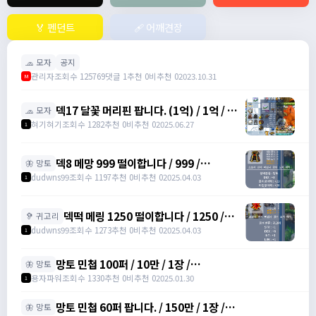
🏅 펜던트
🩹 어깨견장
🧢 모자
공지
관리자
조회수 125769
댓글 1
추천 0
비추천 0
2023.10.31
M
덱17 달꽃 머리핀 팝니다. (1억) / 1억 / 덱
🧢 모자
17 달꽃 머리핀 (완작) 싸게넘깁니다. /
혀기혀기
조회수 1282
추천 0
비추천 0
2025.06.27
1
01027320699
덱8 메망 999 떨이합니다 / 999 /
🦋 망토
https://open.kakao.com/o/gHP3Pfph
dudwns99
조회수 1197
추천 0
비추천 0
2025.04.03
1
/
https://open.kakao.com/o/gHP3Pfph
덱떡 메링 1250 떨이합니다 / 1250 /
🦻 귀고리
https://open.kakao.com/o/gHP3Pfph
dudwns99
조회수 1273
추천 0
비추천 0
2025.04.03
1
/
https://open.kakao.com/o/gHP3Pfph
망토 민첩 100퍼 / 10만 / 1장 /
🦋 망토
https://open.kakao.com/o/gHVyhk2f
용자파워
조회수 1330
추천 0
비추천 0
2025.01.30
1
망토 민첩 60퍼 팝니다. / 150만 / 1장 /
🦋 망토