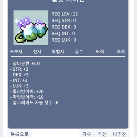
목록으로
공유
추천
비추천