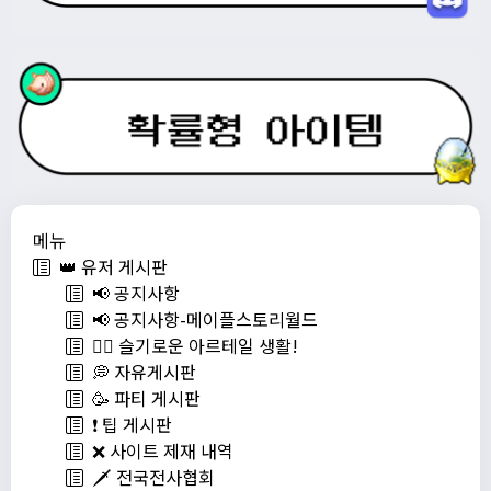
메뉴
👑 유저 게시판
📢 공지사항
📢 공지사항-메이플스토리월드
💁‍♂ 슬기로운 아르테일 생활!
💭 자유게시판
🥳 파티 게시판
❗️ 팁 게시판
❌ 사이트 제재 내역
🗡️ 전국전사협회