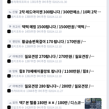
https://open.kakao.com/o/gHVyhk2f
용자파워
조회수 1301
추천 0
비추천 0
2025.01.30
1
2작 레드아이젠 300팝니다 / 300만메소 / 10퍼 2작 /
🥾 신발
https://open.kakao.com/o/srDmv3Wf
엄키
조회수 1380
추천 0
비추천 0
2024.12.10
1
덱떡 메링 1500팝니다 / 1500만원 / 덱떡 /
🦻 귀고리
https://open.kakao.com/o/srDmv3Wf
엄키
조회수 1455
추천 0
비추천 0
2024.12.10
1
황금송편목걸이 170 팝니다 / 170만원 /
🏅 펜던트
https://open.kakao.com/o/srDmv3Wf
엄키
조회수 1268
추천 0
비추천 0
2024.12.10
1
월묘견장 270팝니다 / 270만원 / 월묘견장 /
🩹 어깨견장
https://open.kakao.com/o/srDmv3Wf
엄키
조회수 1267
추천 0
비추천 0
2024.12.10
1
힘8 70제메이플망토 팝니다 / 1100만원 / 힘8 /
🦋 망토
https://open.kakao.com/o/srDmv3Wf
엄키
조회수 1261
추천 0
비추천 0
2024.12.10
1
월묘견장 280 팝니다~ / 280만 / 월묘견장 /
🩹 어깨견장
https://open.kakao.com/o/si771d2g
카카8
조회수 1344
추천 0
비추천 0
2024.11.27
1
덱7 본 헬름 180만 ㅍㅍ / 180만 / 디스코드
🧢 모자
: banana555_
초밥
조회수 1428
추천 0
비추천 0
2024.10.31
1