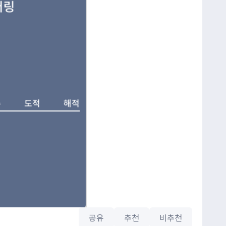
공유
추천
비추천