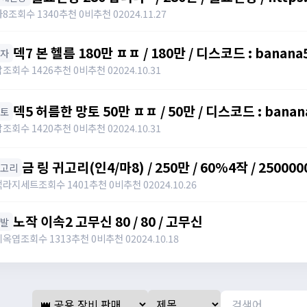
카8
조회수 1340
추천 0
비추천 0
2024.11.27
덱7 본 헬름 180만 ㅍㅍ / 180만 / 디스코드 : banana
모자
밥
조회수 1426
추천 0
비추천 0
2024.10.31
덱5 허름한 망토 50만 ㅍㅍ / 50만 / 디스코드 : banan
망토
밥
조회수 1420
추천 0
비추천 0
2024.10.31
금 링 귀고리(인4/마8) / 250만 / 60%4작 / 2500000
귀고리
맥라지세트
조회수 1401
추천 0
비추천 0
2024.10.26
노작 이속2 고무신 80 / 80 / 고무신
신발
지옥엽
조회수 1313
추천 0
비추천 0
2024.10.18