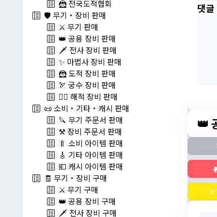
🦹 전국도적협회
댓글
🛡️ 무기・장비 판매
⚔️ 무기 판매
👑 공용 장비 판매
🗡️ 전사 장비 판매
✨ 마법사 장비 판매
🦹 도적 장비 판매
🏹 궁수 장비 판매
🏴‍☠️ 해적 장비 판매
📜 소비・기타・캐시 판매
🔪 무기 주문서 판매
👑
⚒️ 장비 주문서 판매
🍼 소비 아이템 판매
🎸 기타 아이템 판매
💶 캐시 아이템 판매

🧾 무기・장비 구매
⚔️ 무기 구매

👑 공용 장비 구매
🗡️ 전사 장비 구매