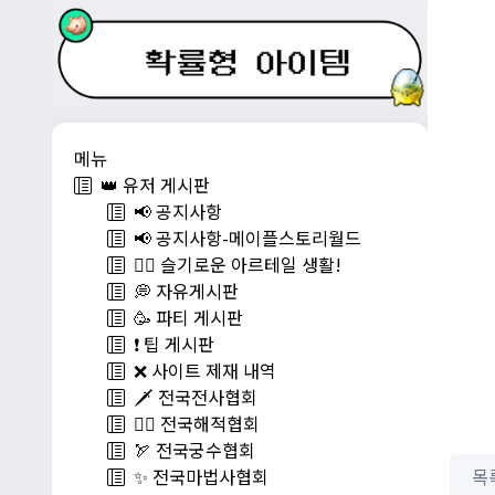
메뉴
👑 유저 게시판
📢 공지사항
📢 공지사항-메이플스토리월드
💁‍♂ 슬기로운 아르테일 생활!
💭 자유게시판
🥳 파티 게시판
❗️ 팁 게시판
❌ 사이트 제재 내역
🗡️ 전국전사협회
🏴‍☠️ 전국해적협회
🏹 전국궁수협회
목
✨ 전국마법사협회