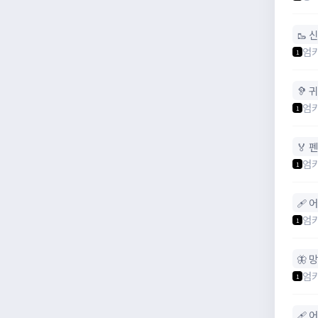
🥾 
엄
1
🦻 
엄
1
🏅 
엄
1
🩹 
엄
1
🦋 
엄
1
🩹 