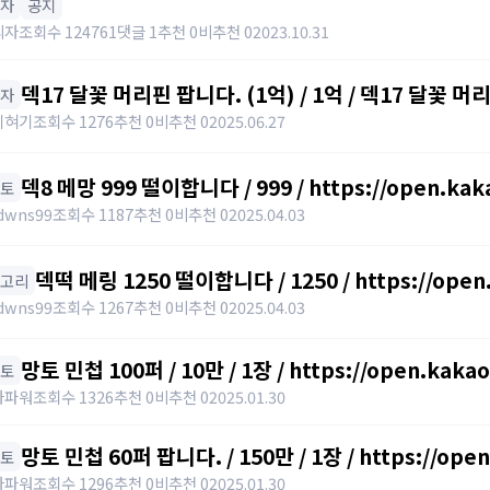
모자
공지
리자
조회수 124761
댓글 1
추천 0
비추천 0
2023.10.31
덱17 달꽃 머리핀 팝니다. (1억) / 1억 / 덱17 달꽃 
모자
01027320699
기혀기
조회수 1276
추천 0
비추천 0
2025.06.27
덱8 메망 999 떨이합니다 / 999 / https://open.kak
망토
https://open.kakao.com/o/gHP3Pfph
dwns99
조회수 1187
추천 0
비추천 0
2025.04.03
덱떡 메링 1250 떨이합니다 / 1250 / https://open
귀고리
https://open.kakao.com/o/gHP3Pfph
dwns99
조회수 1267
추천 0
비추천 0
2025.04.03
망토 민첩 100퍼 / 10만 / 1장 / https://open.kaka
망토
자파워
조회수 1326
추천 0
비추천 0
2025.01.30
망토 민첩 60퍼 팝니다. / 150만 / 1장 / https://ope
망토
자파워
조회수 1296
추천 0
비추천 0
2025.01.30