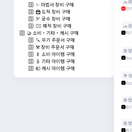
🧢 
✨ 마법사 장비 구매
관
M
🦹 도적 장비 구매
🏹 궁수 장비 구매
🏴‍☠️ 해적 장비 구매
🧢 
🤝 소비・기타・캐시 구매
혀
1
🔪 무기 주문서 구매
⚒️ 장비 주문서 구매
🦋 
🍼 소비 아이템 구매
du
1
🎸 기타 아이템 구매
💶 캐시 아이템 구매
🦻 
du
1
🦋 
용
1
🦋 
용
1