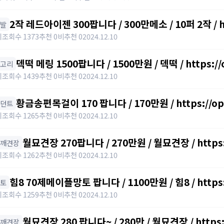
2작 레드아이젠 300팝니다 / 300만메소 / 10퍼 2작 / ht
신발
키
조회수 1373
추천 0
비추천 0
2024.12.10
덱떡 메링 1500팝니다 / 1500만원 / 덱떡 / https:/
귀고리
키
조회수 1439
추천 0
비추천 0
2024.12.10
황금송편목걸이 170 팝니다 / 170만원 / https://op
펜던트
키
조회수 1265
추천 0
비추천 0
2024.12.10
월묘견장 270팝니다 / 270만원 / 월묘견장 / https:
어깨견장
키
조회수 1262
추천 0
비추천 0
2024.12.10
힘8 70제메이플망토
망토
키
조회수 1259
추천 0
비추천 0
2024.12.10
월묘견장 280 팝니다~ / 280만 / 월묘견장 / https:/
어깨견장