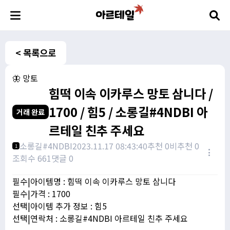
< 목록으로
🦋 망토
힘떡 이속 이카루스 망토 삼니다 /
1700 / 힘5 / 소롱길#4NDBI 아
거래 완료
르테일 친추 주세요
소롱길#4NDBI
2023.11.17 08:43:40
추천 0
비추천 0
1
조회수 661
댓글 0
필수|아이템명 : 힘떡 이속 이카루스 망토 삼니다
필수|가격 : 1700
선택|아이템 추가 정보 : 힘5
선택|연락처 : 소롱길#4NDBI 아르테일 친추 주세요