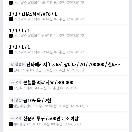
JYupWMLW
조회수 664
추천 0
비추천 0
2026.01.22
1
1 / 1 / 1HA5MM7AF0 / 1
JYupWMLW
조회수 769
추천 0
비추천 0
2026.01.22
1
1 / 1 / 1 / 1
JYupWMLW
조회수 646
추천 1
비추천 0
2026.01.22
1
1 / 1 / 1 / 1
JYupWMLW
조회수 620
추천 0
비추천 0
2026.01.22
1
산타패키지[Lv. 65] 삽니다 / 70 / 700000 / 산타패
👗 한벌옷
키지[Lv. 65] /
폰타
조회수 866
댓글 20
추천 2
비추천 3
2025.10.18
1
https://open.kakao.com/o/sw60wYPc
본헬름 떡작 사요 / 300000
🧢 모자
최민식
조회수 1403
추천 0
비추천 0
2025.03.31
1
공10노목 / 2천
🥊 장갑
백발백종원이
조회수 1576
추천 0
비추천 0
2024.12.15
1
신문지 투구 / 500만 메소 이상
🧢 모자
짜리몽땅
조회수 1671
추천 0
비추천 0
2024.12.08
1