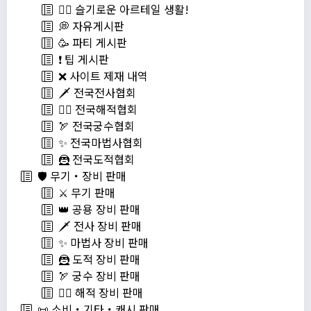
💁‍♂ 슬기로운 아르테일 생활!
💭 자유게시판
🥳 파티 게시판
❗️ 팁 게시판
❌ 사이트 제재 내역
🗡️ 전국전사협회
🏴‍☠️ 전국해적협회
🏹 전국궁수협회
✨ 전국마법사협회
🦹 전국도적협회
🛡️ 무기・장비 판매
⚔️ 무기 판매
👑 공용 장비 판매
🗡️ 전사 장비 판매
✨ 마법사 장비 판매
🦹 도적 장비 판매
🏹 궁수 장비 판매
🏴‍☠️ 해적 장비 판매
📜 소비・기타・캐시 판매