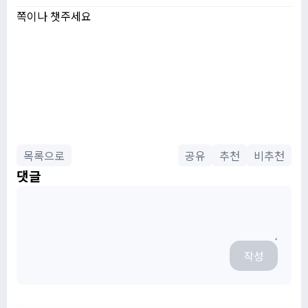
쪽이나 챗주세요
목록으로
공유
추천
비추천
댓글
작성