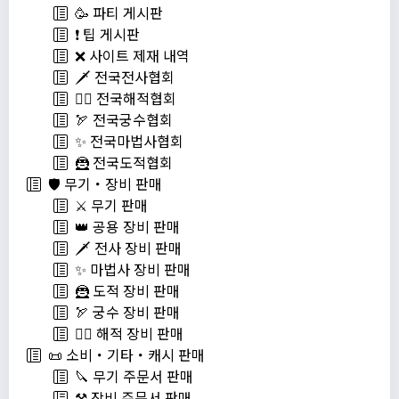
🥳 파티 게시판
❗️ 팁 게시판
❌ 사이트 제재 내역
🗡️ 전국전사협회
🏴‍☠️ 전국해적협회
🏹 전국궁수협회
✨ 전국마법사협회
🦹 전국도적협회
🛡️ 무기・장비 판매
⚔️ 무기 판매
👑 공용 장비 판매
🗡️ 전사 장비 판매
✨ 마법사 장비 판매
🦹 도적 장비 판매
🏹 궁수 장비 판매
🏴‍☠️ 해적 장비 판매
📜 소비・기타・캐시 판매
🔪 무기 주문서 판매
⚒️ 장비 주문서 판매