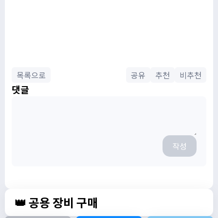
목록으로
공유
추천
비추천
댓글
작성
👑 공용 장비 구매