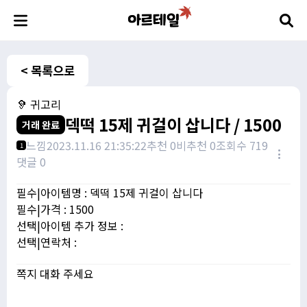
< 목록으로
🦻 귀고리
덱떡 15제 귀걸이 삽니다 / 1500
거래 완료
느낌
2023.11.16 21:35:22
추천 0
비추천 0
조회수 719
1
댓글 0
필수|아이템명 : 덱떡 15제 귀걸이 삽니다
필수|가격 : 1500
선택|아이템 추가 정보 :
선택|연락처 :
쪽지 대화 주세요