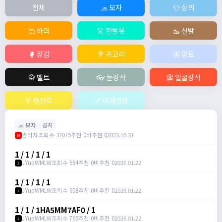
전체
🧢 모자
👕 상의
🩳 하의
👗 한벌옷
🥾 신발
🥊 장갑
🦻 귀고리
🦋 망토
🥋 벨트
👓 눈장식
👺 얼굴장식
🏅 펜던트
🩹 어깨견장
🧢 모자
공지
관리자
조회수 37075
추천 0
비추천 0
2023.10.31
M
1 / 1 / 1 / 1
JYupWMLW
조회수 664
추천 0
비추천 0
2026.01.22
1
1 / 1 / 1 / 1
JYupWMLW
조회수 658
추천 0
비추천 0
2026.01.22
1
1 / 1 / 1HA5MM7AF0 / 1
JYupWMLW
조회수 765
추천 0
비추천 0
2026.01.22
1