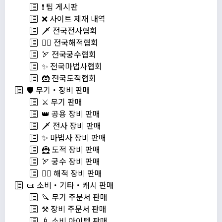
❗️ 팁 게시판
❌ 사이트 제재 내역
🗡️ 전국전사협회
🏴‍☠️ 전국해적협회
🏹 전국궁수협회
✨ 전국마법사협회
🦹 전국도적협회
🛡️ 무기・장비 판매
⚔️ 무기 판매
👑 공용 장비 판매
🗡️ 전사 장비 판매
✨ 마법사 장비 판매
🦹 도적 장비 판매
🏹 궁수 장비 판매
🏴‍☠️ 해적 장비 판매
📜 소비・기타・캐시 판매
🔪 무기 주문서 판매
⚒️ 장비 주문서 판매
🍼 소비 아이템 판매