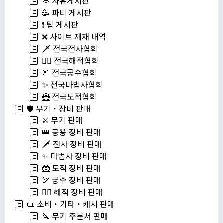
💭 자유게시판
🥳 파티 게시판
❗️ 팁 게시판
❌ 사이트 제재 내역
🗡️ 전국전사협회
🏴‍☠️ 전국해적협회
🏹 전국궁수협회
✨ 전국마법사협회
🦹 전국도적협회
🛡️ 무기・장비 판매
⚔️ 무기 판매
👑 공용 장비 판매
🗡️ 전사 장비 판매
✨ 마법사 장비 판매
🦹 도적 장비 판매
🏹 궁수 장비 판매
🏴‍☠️ 해적 장비 판매
📜 소비・기타・캐시 판매
🔪 무기 주문서 판매