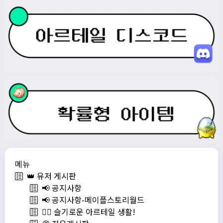
메뉴
👑 유저 게시판
📢 공지사항
📢 공지사항-메이플스토리월드
💁‍♂ 슬기로운 아르테일 생활!