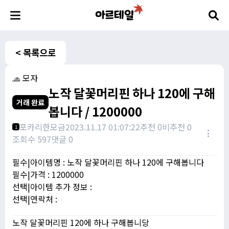
< 목록으로
🧢 모자
노작 달꽃머리핀 하나 120에 구해
거래 완료
봅니다 / 1200000
포카리한모금
2023.11.17 01:07:22
추천 0
비추천 0
1
조회수 597
댓글 0
필수|아이템명 : 노작 달꽃머리핀 하나 120에 구해봅니다
필수|가격 : 1200000
선택|아이템 추가 정보 :
선택|연락처 :
노작 달꽃머리핀 120에 하나 구해봅니당