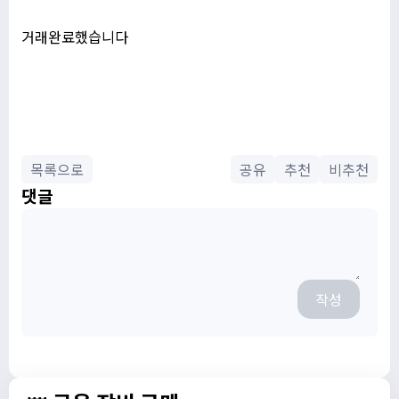
거래완료했습니다
목록으로
공유
추천
비추천
댓글
작성