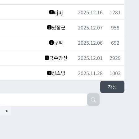
ujuj
2025.12.16
1281
1
닷장군
2025.12.07
958
1
규칙
2025.12.06
692
1
금수강산
2025.12.01
2929
1
성스방
2025.11.28
1003
1
작성
>