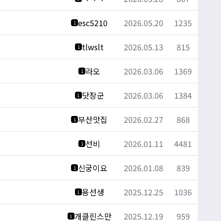
esc5210
2026.05.20
1235
1
tlwslt
2026.05.13
815
1
라오
2026.03.06
1369
1
닷장군
2026.03.06
1384
1
부산맛집
2026.02.27
868
1
선비
2026.01.11
4481
1
신궁이요
2026.01.08
839
1
용선생
2025.12.25
1036
1
개클린스만
2025.12.19
959
1