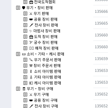
🦹 전국도적협회
🛡️ 무기・장비 판매
135666
⚔️ 무기 판매
👑 공용 장비 판매
135665
🗡️ 전사 장비 판매
✨ 마법사 장비 판매
135660
🦹 도적 장비 판매
🏹 궁수 장비 판매
135660
🏴‍☠️ 해적 장비 판매
📜 소비・기타・캐시 판매
135659
🔪 무기 주문서 판매
⚒️ 장비 주문서 판매
135653
🍼 소비 아이템 판매
🎸 기타 아이템 판매
135653
💶 캐시 아이템 판매
🧾 무기・장비 구매
135652
⚔️ 무기 구매
👑 공용 장비 구매
135652
🗡️ 전사 장비 구매