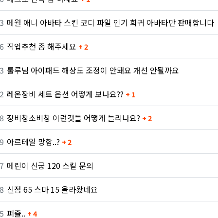
3
메월 애니 아바타 스킨 코디 파일 인기 희귀 아바타만 판매합니다
6
직업추천 좀 해주세요
+ 2
3
룰루님 아이패드 해상도 조정이 안돼요 개선 안될까요
2
레온장비 세트 옵션 어떻게 보나요??
+ 1
8
장비창소비창 이런것들 어떻게 늘리나요?
+ 2
9
아르테일 망함..?
+ 2
7
메린이 신궁 120 스킬 문의
8
신점 65 스마 15 올라왔네요
5
퍼즐..
+ 4