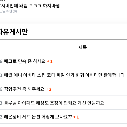
서버인데 왜함 ㅋㅋㅋ 하지마셈
답글
추천 (0)
 자유게시판
제목
6
매크로 단속 좀 하세요
+ 1
3
메월 애니 아바타 스킨 코디 파일 인기 희귀 아바타만 판매합니다
6
직업추천 좀 해주세요
+ 2
3
룰루님 아이패드 해상도 조정이 안돼요 개선 안될까요
2
레온장비 세트 옵션 어떻게 보나요??
+ 1