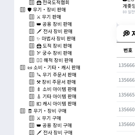
🦹 전국도적협회
개좆망
🛡️ 무기・장비 판매
80 일전
⚔️ 무기 판매
👑 공용 장비 판매
🗡️ 전사 장비 판매
💭
✨ 마법사 장비 판매
🦹 도적 장비 판매
번호
🏹 궁수 장비 판매
🏴‍☠️ 해적 장비 판매
135666
📜 소비・기타・캐시 판매
🔪 무기 주문서 판매
135666
⚒️ 장비 주문서 판매
🍼 소비 아이템 판매
135665
🎸 기타 아이템 판매
💶 캐시 아이템 판매
135660
🧾 무기・장비 구매
⚔️ 무기 구매
135660
👑 공용 장비 구매
🗡️ 전사 장비 구매