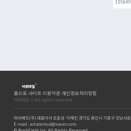
135649
홈으로
|
사이트 이용약관
|
개인정보처리방침
아르테일 ⓒ All rights reserved.
러쉬에잇(주) 대표이사 조호성·이재진 경기도 용인시 기흥구 강남서로 9,
E-mail :
artalemod@naver.com
© RushEight Inc. All Rights Reserved.