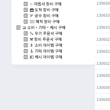
135659
✨ 마법사 장비 구매
🦹 도적 장비 구매
135653
🏹 궁수 장비 구매
🏴‍☠️ 해적 장비 구매
135653
🤝 소비・기타・캐시 구매
🔪 무기 주문서 구매
135652
⚒️ 장비 주문서 구매
🍼 소비 아이템 구매
🎸 기타 아이템 구매
135652
💶 캐시 아이템 구매
135652
135650
135650
135650