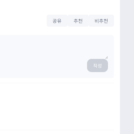
공유
추천
비추천
작성