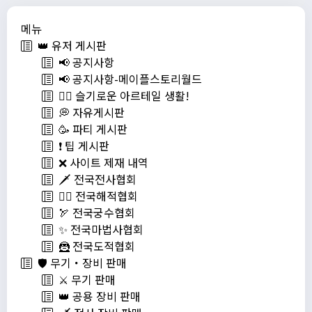
메뉴
👑 유저 게시판
📢 공지사항
📢 공지사항-메이플스토리월드
💁‍♂ 슬기로운 아르테일 생활!
💭 자유게시판
🥳 파티 게시판
❗️ 팁 게시판
❌ 사이트 제재 내역
🗡️ 전국전사협회
🏴‍☠️ 전국해적협회
🏹 전국궁수협회
✨ 전국마법사협회
🦹 전국도적협회
🛡️ 무기・장비 판매
⚔️ 무기 판매
👑 공용 장비 판매