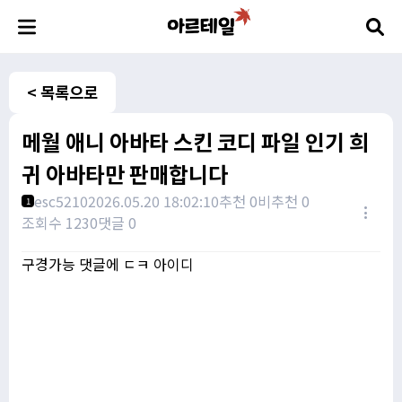
< 목록으로
메월 애니 아바타 스킨 코디 파일 인기 희
귀 아바타만 판매합니다
esc5210
2026.05.20 18:02:10
추천 0
비추천 0
1
조회수 1230
댓글 0
구경가능 댓글에 ㄷㅋ 아이디