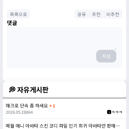
목록으로
공유
추천
비추천
댓글
작성
💭 자유게시판
매크로 단속 좀 하세요
+ 1
2026.05.28
864
ㅋㅋㅋ
1
메월 애니 아바타 스킨 코디 파일 인기 희귀 아바타만 판매합니다