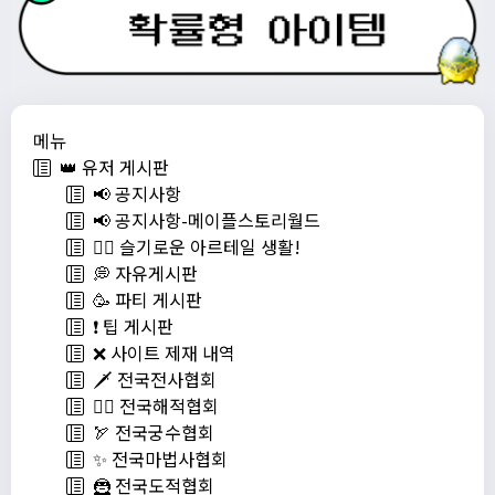
메뉴
👑 유저 게시판
📢 공지사항
📢 공지사항-메이플스토리월드
💁‍♂ 슬기로운 아르테일 생활!
💭 자유게시판
🥳 파티 게시판
❗️ 팁 게시판
❌ 사이트 제재 내역
🗡️ 전국전사협회
🏴‍☠️ 전국해적협회
🏹 전국궁수협회
✨ 전국마법사협회
🦹 전국도적협회