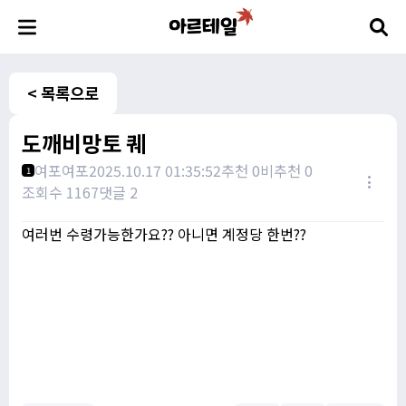
< 목록으로
도깨비망토 퀘
여포여포
2025.10.17 01:35:52
추천 0
비추천 0
1
조회수 1167
댓글 2
여러번 수령가능한가요?? 아니면 계정당 한번??