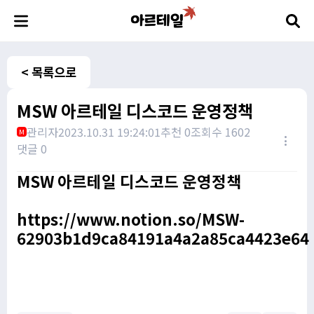
< 목록으로
MSW 아르테일 디스코드 운영정책
관리자
2023.10.31 19:24:01
추천 0
조회수 1602
M
댓글 0
MSW 아르테일 디스코드 운영정책
https://www.notion.so/MSW-
62903b1d9ca84191a4a2a85ca4423e64