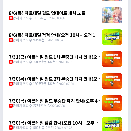
노트
8/6(목) 아르테일 월드 업데이트 패치 노트
관리자
조회수 1161
추천 0
2026.08.06
M
8/6(목) 아르테일 점검 안내(오전 10시 ~ 오전 11
시)
관리자
조회수 905
추천 0
2026.08.04
M
7/31(금) 아르테일 월드 1차 무중단 패치 안내(오후
3시 45분)
관리자
조회수 2013
댓글 1
추천 0
2026.07.31
M
7/30(목) 아르테일 월드 2차 무중단 패치 안내(오후
6시 5분)
관리자
조회수 1986
댓글 1
추천 0
2026.07.30
M
7/30(목) 아르테일 월드 무중단 패치 안내(오후 4시
35분)
관리자
조회수 2776
추천 0
2026.07.30
M
7/30(목) 아르테일 점검 안내(오전 10시 ~ 오후 1
시)
관리자
조회수 962
댓글 2
추천 0
2026.07.28
M