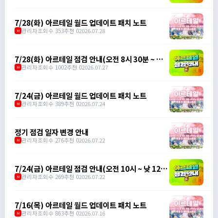
7/28(화) 아르테일 월드 업데이트 패치 노트
관리자
조회수 353
추천 0
2026.07.28
M
7/28(화) 아르테일 점검 안내(오전 8시 30분 ~ 오
전 9시 30분)
관리자
조회수 1002
추천 0
2026.07.27
M
7/24(금) 아르테일 월드 업데이트 패치 노트
관리자
조회수 389
추천 0
2026.07.24
M
정기 점검 일자 변경 안내
관리자
조회수 276
추천 0
2026.07.22
M
7/24(금) 아르테일 점검 안내(오전 10시 ~ 낮 12
시)
관리자
조회수 269
추천 0
2026.07.22
M
7/16(목) 아르테일 월드 업데이트 패치 노트
관리자
조회수 863
추천 0
2026.07.16
M