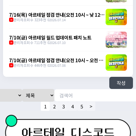
7/16(목) 아르테일 점검 안내(오전 10시 ~ 낮 12
시)
관리자
조회수 323
추천 0
2026.07.14
M
7/10(금) 아르테일 월드 업데이트 패치 노트
관리자
조회수 711
추천 0
2026.07.10
M
7/10(금) 아르테일 점검 안내(오전 10시 ~ 오전 11
시)
관리자
조회수 446
추천 0
2026.07.08
M
작성
1
2
3
4
5
>