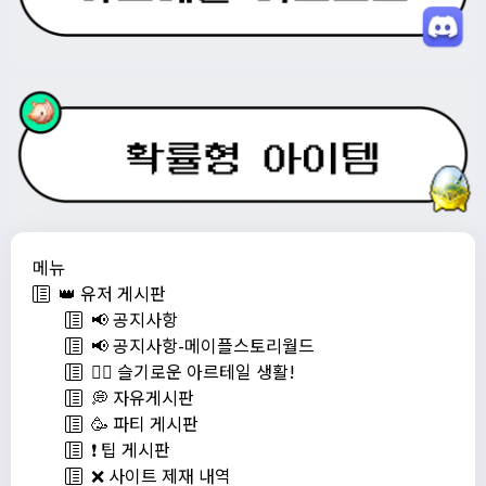
메뉴
👑 유저 게시판
📢 공지사항
📢 공지사항-메이플스토리월드
💁‍♂ 슬기로운 아르테일 생활!
💭 자유게시판
🥳 파티 게시판
❗️ 팁 게시판
❌ 사이트 제재 내역