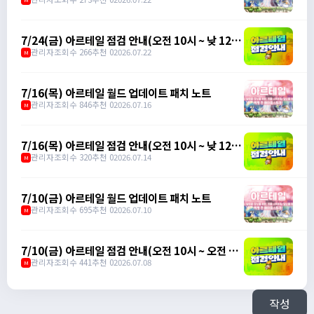
7/24(금) 아르테일 점검 안내(오전 10시 ~ 낮 12
시)
관리자
조회수 266
추천 0
2026.07.22
M
7/16(목) 아르테일 월드 업데이트 패치 노트
관리자
조회수 846
추천 0
2026.07.16
M
7/16(목) 아르테일 점검 안내(오전 10시 ~ 낮 12
시)
관리자
조회수 320
추천 0
2026.07.14
M
7/10(금) 아르테일 월드 업데이트 패치 노트
관리자
조회수 695
추천 0
2026.07.10
M
7/10(금) 아르테일 점검 안내(오전 10시 ~ 오전 11
시)
관리자
조회수 441
추천 0
2026.07.08
M
작성