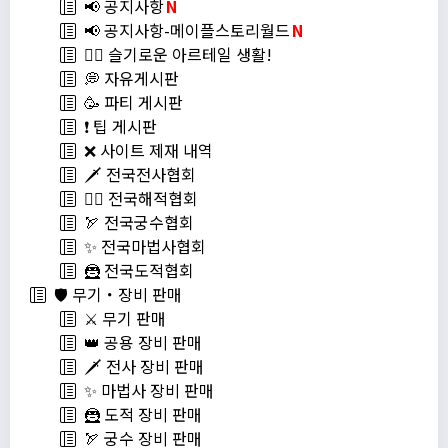
📢 공지사항
N
📢 공지사항-메이플스토리월드
N
💁‍♂ 슬기로운 아르테일 생활!
💭 자유게시판
🥳 파티 게시판
❗️ 팁 게시판
❌ 사이트 제재 내역
🗡️ 전국전사협회
🏴‍☠️ 전국해적협회
🏹 전국궁수협회
✨ 전국마법사협회
🦹 전국도적협회
🛡️ 무기・장비 판매
⚔️ 무기 판매
👑 공용 장비 판매
🗡️ 전사 장비 판매
✨ 마법사 장비 판매
🦹 도적 장비 판매
🏹 궁수 장비 판매