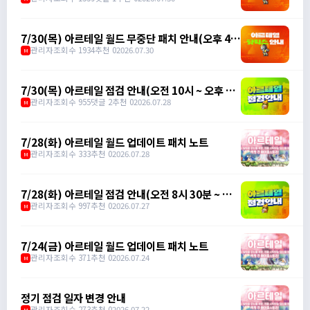
7/30(목) 아르테일 월드 무중단 패치 안내(오후 4시
35분)
관리자
조회수 1934
추천 0
2026.07.30
M
7/30(목) 아르테일 점검 안내(오전 10시 ~ 오후 1
시)
관리자
조회수 955
댓글 2
추천 0
2026.07.28
M
7/28(화) 아르테일 월드 업데이트 패치 노트
관리자
조회수 333
추천 0
2026.07.28
M
7/28(화) 아르테일 점검 안내(오전 8시 30분 ~ 오
전 9시 30분)
관리자
조회수 997
추천 0
2026.07.27
M
7/24(금) 아르테일 월드 업데이트 패치 노트
관리자
조회수 371
추천 0
2026.07.24
M
정기 점검 일자 변경 안내
관리자
조회수 273
추천 0
2026.07.22
M