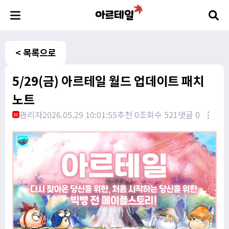
< 목록으로
5/29(금) 아르테일 월드 업데이트 패치
노트
관리자
2026.05.29 10:01:55
추천 0
조회수 521
댓글 0
M