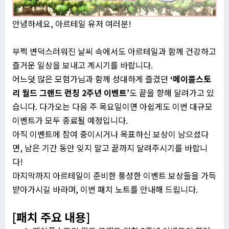
안녕하세요, 아르테일 유저 여러분!
부쩍 변덕스러워진 날씨 속에서도 아르테일과 함께 건강하고
즐거운 일상을 보내고 계시기를 바랍니다.
어느덧 많은 모험가님과 함께 성대하게 즐겼던
‘메이플스토
리 월드 그랜드 런칭 2주년 이벤트’
도 끝을 향해 달려가고 있
습니다. 다가오는 다음 주 목요일이면 아쉽게도 이번 대규모
이벤트가 모두 종료될 예정입니다.
아직 이벤트에 참여 중이시거나 목표하신 보상이 남으셨다
면, 남은 기간 동안 잊지 말고 끝까지 달려주시기를 바랍니
다!
마지막까지 아르테일이 준비한 풍성한 이벤트 보상들을 가득
받아가시길 바라며, 이번 패치 노트를 안내해 드립니다.
[패치 주요 내용]