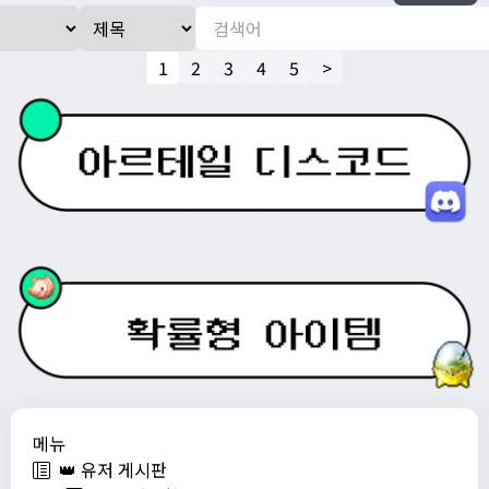
1
2
3
4
5
>
메뉴
👑 유저 게시판