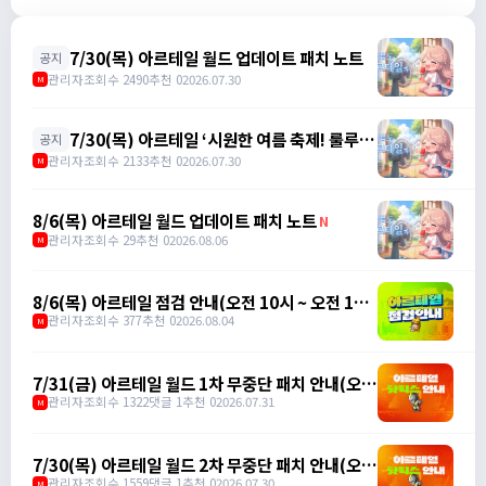
7/30(목) 아르테일 월드 업데이트 패치 노트
공지
관리자
조회수 2490
추천 0
2026.07.30
M
7/30(목) 아르테일 ‘시원한 여름 축제! 룰루와
공지
함께 특별한 여름을 즐겨보세요!’ 이벤트 패치
관리자
조회수 2133
추천 0
2026.07.30
M
노트
8/6(목) 아르테일 월드 업데이트 패치 노트
N
관리자
조회수 29
추천 0
2026.08.06
M
8/6(목) 아르테일 점검 안내(오전 10시 ~ 오전 11
시)
관리자
조회수 377
추천 0
2026.08.04
M
7/31(금) 아르테일 월드 1차 무중단 패치 안내(오후
3시 45분)
관리자
조회수 1322
댓글 1
추천 0
2026.07.31
M
7/30(목) 아르테일 월드 2차 무중단 패치 안내(오후
6시 5분)
관리자
조회수 1559
댓글 1
추천 0
2026.07.30
M