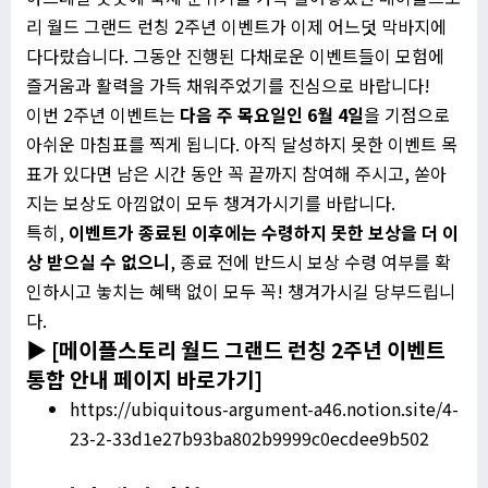
리 월드 그랜드 런칭 2주년 이벤트가 이제 어느덧 막바지에
다다랐습니다. 그동안 진행된 다채로운 이벤트들이 모험에
즐거움과 활력을 가득 채워주었기를 진심으로 바랍니다!
이번 2주년 이벤트는
다음 주 목요일인 6월 4일
을 기점으로
아쉬운 마침표를 찍게 됩니다. 아직 달성하지 못한 이벤트 목
표가 있다면 남은 시간 동안 꼭 끝까지 참여해 주시고, 쏟아
지는 보상도 아낌없이 모두 챙겨가시기를 바랍니다.
특히,
이벤트가 종료된 이후에는 수령하지 못한 보상을 더 이
상 받으실 수 없으니
, 종료 전에 반드시 보상 수령 여부를 확
인하시고 놓치는 혜택 없이 모두 꼭! 챙겨가시길 당부드립니
다.
▶ [메이플스토리 월드 그랜드 런칭 2주년 이벤트
통합 안내 페이지 바로가기]
https://ubiquitous-argument-a46.notion.site/4-
23-2-33d1e27b93ba802b9999c0ecdee9b502