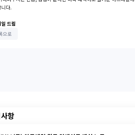
니다.
일 드림
록으로
지사항