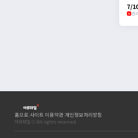
7/
관
M
홈으로
|
사이트 이용약관
|
개인정보처리방침
아르테일 ⓒ All rights reserved.