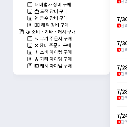
관
M
✨ 마법사 장비 구매
🦹 도적 장비 구매
🏹 궁수 장비 구매
7/
🏴‍☠️ 해적 장비 구매
관
M
🤝 소비・기타・캐시 구매
🔪 무기 주문서 구매
7/
⚒️ 장비 주문서 구매
관
M
🍼 소비 아이템 구매
🎸 기타 아이템 구매
💶 캐시 아이템 구매
7/
관
M
7/2
관
M
7/
관
M