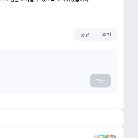
공유
추천
작성