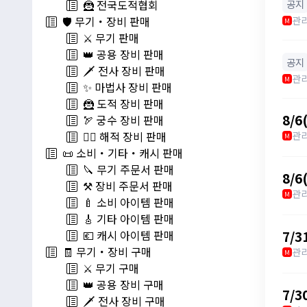
공지
🦹 전국도적협회
관
🛡️ 무기・장비 판매
M
⚔️ 무기 판매
👑 공용 장비 판매
공지
🗡️ 전사 장비 판매
관
M
✨ 마법사 장비 판매
🦹 도적 장비 판매
8/
🏹 궁수 장비 판매
관
🏴‍☠️ 해적 장비 판매
M
📜 소비・기타・캐시 판매
🔪 무기 주문서 판매
8/
⚒️ 장비 주문서 판매
관
M
🍼 소비 아이템 판매
🎸 기타 아이템 판매
7/
💶 캐시 아이템 판매
🧾 무기・장비 구매
관
M
⚔️ 무기 구매
👑 공용 장비 구매
7/
🗡️ 전사 장비 구매