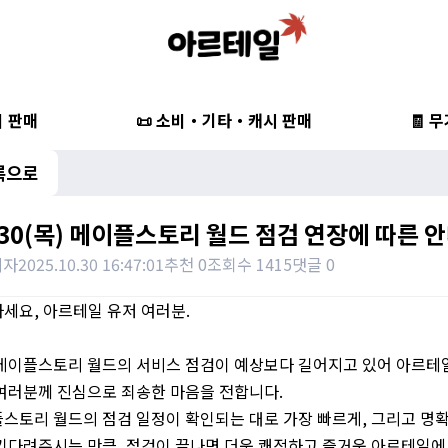
비 판매
📜 소비・기타・캐시 판매
🧾 
록으로
/30(목) 메이플스토리 월드 점검 연장에 따른 
리자
2025.10.30 16:47:01
추천 0
조회수 1415
댓글 0
세요, 아르테일 유저 여러분.
메이플스토리 월드의 서비스 점검이 예상보다 길어지고 있어 아르테
여러분께 진심으로 죄송한 마음을 전합니다.
스토리 월드의 점검 일정이 확인되는 대로 가장 빠르게, 그리고 명확
기다려주시는 만큼, 점검이 끝나면 더욱 쾌적하고 즐거운 아르테일에