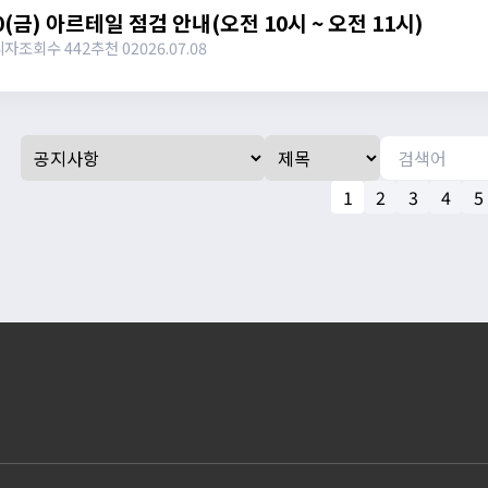
10(금) 아르테일 점검 안내(오전 10시 ~ 오전 11시)
리자
조회수 442
추천 0
2026.07.08
1
2
3
4
5