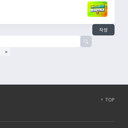
작성
>
TOP