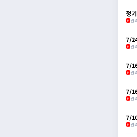
정기
관
M
7/2
관
M
7/
관
M
7/1
관
M
7/
관
M