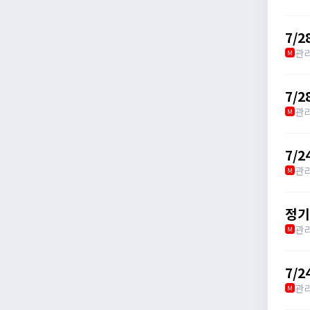
7/
관
M
7/2
관
M
7/
관
M
정기
관
M
7/2
관
M