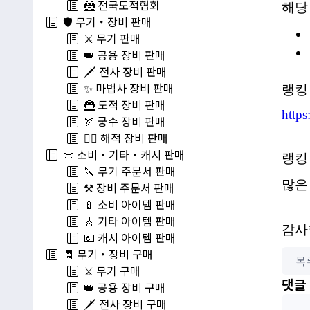
🦹 전국도적협회
해당
🛡️ 무기・장비 판매
⚔️ 무기 판매
👑 공용 장비 판매
🗡️ 전사 장비 판매
✨ 마법사 장비 판매
랭킹
🦹 도적 장비 판매
https
🏹 궁수 장비 판매
🏴‍☠️ 해적 장비 판매
📜 소비・기타・캐시 판매
랭킹
🔪 무기 주문서 판매
많은
⚒️ 장비 주문서 판매
🍼 소비 아이템 판매
🎸 기타 아이템 판매
감사
💶 캐시 아이템 판매
🧾 무기・장비 구매
목
⚔️ 무기 구매
댓글
👑 공용 장비 구매
🗡️ 전사 장비 구매