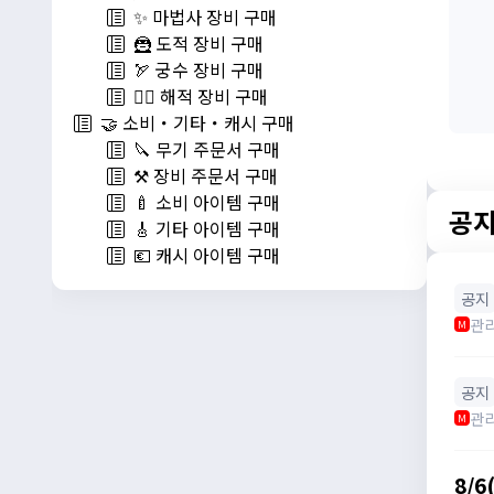
✨ 마법사 장비 구매
🦹 도적 장비 구매
🏹 궁수 장비 구매
🏴‍☠️ 해적 장비 구매
🤝 소비・기타・캐시 구매
🔪 무기 주문서 구매
⚒️ 장비 주문서 구매
🍼 소비 아이템 구매
공
🎸 기타 아이템 구매
💶 캐시 아이템 구매
공지
관
M
공지
관
M
8/