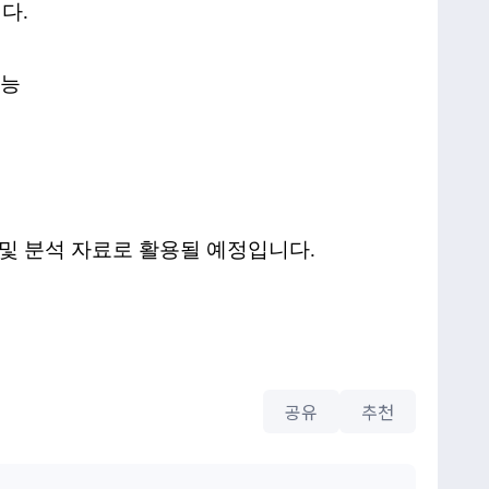
다.
가능
 및 분석 자료로 활용될 예정입니다.
공유
추천