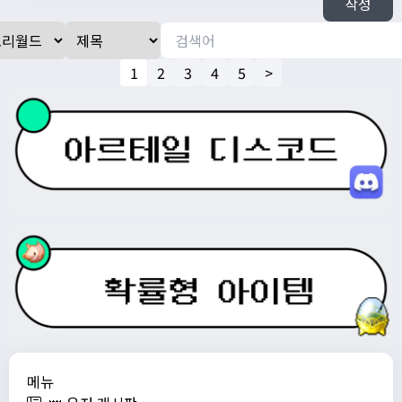
작성
1
2
3
4
5
>
메뉴