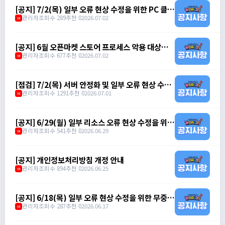
[공지] 7/2(목) 일부 오류 현상 수정을 위한 PC 클라
이언트 무중단 패치 안내 (오후 6시 30분)
관리자
조회수 289
추천 0
2026.07.02
M
[공지] 6월 오픈마켓 스토어 프로세스 악용 대상자
제재 안내
관리자
조회수 677
추천 0
2026.07.02
M
[점검] 7/2(목) 서버 안정화 및 일부 오류 현상 수정
을 위한 점검 안내 (오전 7시 ~ 오전 10시)
관리자
조회수 1291
추천 0
2026.07.01
M
[공지] 6/29(월) 일부 리소스 오류 현상 수정을 위한
무중단 패치 안내 (오전 11시)
관리자
조회수 541
추천 0
2026.06.29
M
[공지] 개인정보처리방침 개정 안내
관리자
조회수 894
추천 0
2026.06.25
M
[공지] 6/18(목) 일부 오류 현상 수정을 위한 무중단
패치 안내 (오전 10시)
관리자
조회수 287
추천 0
2026.06.17
M