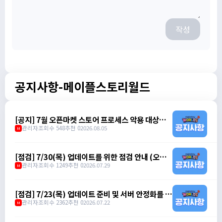
작성
공지사항-메이플스토리월드
[공지] 7월 오픈마켓 스토어 프로세스 악용 대상자
제재 안내
관리자
조회수 548
추천 0
2026.08.05
M
[점검] 7/30(목) 업데이트를 위한 점검 안내 (오전 7
시 30분 ~ 오전 10시)
관리자
조회수 1249
추천 0
2026.07.29
M
[점검] 7/23(목) 업데이트 준비 및 서버 안정화를 위
한 점검 안내 (오전 8시 ~ 오전 10시)
관리자
조회수 2362
추천 0
2026.07.22
M