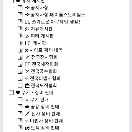
👑 유저 게시판
📢 공지사항
📢 공지사항-메이플스토리월드
💁‍♂ 슬기로운 아르테일 생활!
💭 자유게시판
🥳 파티 게시판
❗️ 팁 게시판
❌ 사이트 제재 내역
🗡️ 전국전사협회
🏴‍☠️ 전국해적협회
🏹 전국궁수협회
✨ 전국마법사협회
🦹 전국도적협회
🛡️ 무기・장비 판매
⚔️ 무기 판매
👑 공용 장비 판매
🗡️ 전사 장비 판매
✨ 마법사 장비 판매
🦹 도적 장비 판매