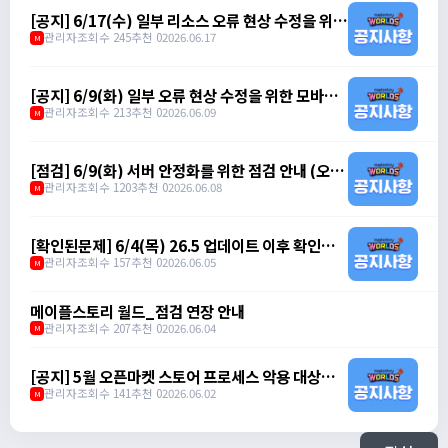
[공지] 6/17(수) 일부 리소스 오류 현상 수정을 위한
무중단 패치 안내 (오후 3시 ~ 오후 3시 10분)
관리자
조회수 245
추천 0
2026.06.17
M
[공지] 6/9(화) 일부 오류 현상 수정을 위한 모바일
클라이언트 무중단 패치 안내 (오전 10시)
관리자
조회수 213
추천 0
2026.06.09
M
[점검] 6/9(화) 서버 안정화를 위한 점검 안내 (오전
7시 ~ 오전 8시)
관리자
조회수 1203
추천 0
2026.06.08
M
[확인된문제] 6/4(목) 26.5 업데이트 이후 확인된
문제 안내
관리자
조회수 157
추천 0
2026.06.05
M
메이플스토리 월드_점검 연장 안내
관리자
조회수 207
추천 0
2026.06.04
M
[공지] 5월 오픈마켓 스토어 프로세스 악용 대상자
제재 안내
관리자
조회수 141
추천 0
2026.06.02
M