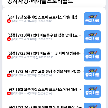
공지사항-메이플스토리월드
[공지] 7월 오픈마켓 스토어 프로세스 악용 대상자
제재 안내
관리자
조회수 314
추천 0
2026.08.05
M
[점검] 7/30(목) 업데이트를 위한 점검 안내 (오전 7
시 30분 ~ 오전 10시)
관리자
조회수 980
추천 0
2026.07.29
M
[점검] 7/23(목) 업데이트 준비 및 서버 안정화를 위
한 점검 안내 (오전 8시 ~ 오전 10시)
관리자
조회수 2020
추천 0
2026.07.22
M
[공지] 7/2(목) 일부 오류 현상 수정을 위한 PC 클라
이언트 무중단 패치 안내 (오후 6시 30분)
관리자
조회수 282
추천 0
2026.07.02
M
[공지] 6월 오픈마켓 스토어 프로세스 악용 대상자
제재 안내
관리자
조회수 668
추천 0
2026.07.02
M
[점검] 7/2(목) 서버 안정화 및 일부 오류 현상 수정