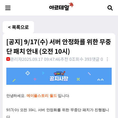
< 목록으로
[공지] 9/17(수) 서버 안정화를 위한 무중
단 패치 안내 (오전 10시)
관리자
2025.09.17 09:47:46
추천 0
조회수 393
댓글 0
M
안녕하세요.
메이플스토리 월드
입니다.
9/17(수) 오전 10시, 서버 안정화를 위한 무중단 패치가 진행됩니
다.