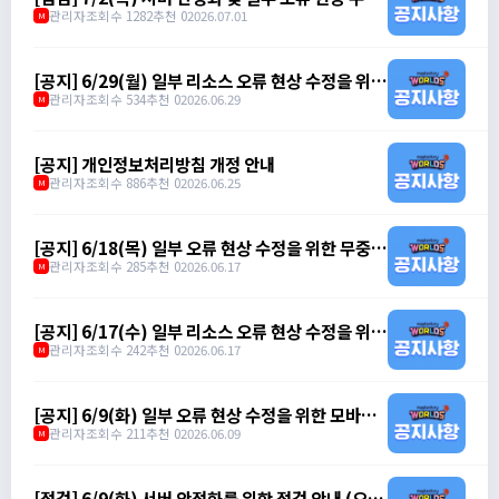
을 위한 점검 안내 (오전 7시 ~ 오전 10시)
관리자
조회수 1282
추천 0
2026.07.01
M
[공지] 6/29(월) 일부 리소스 오류 현상 수정을 위한
무중단 패치 안내 (오전 11시)
관리자
조회수 534
추천 0
2026.06.29
M
[공지] 개인정보처리방침 개정 안내
관리자
조회수 886
추천 0
2026.06.25
M
[공지] 6/18(목) 일부 오류 현상 수정을 위한 무중단
패치 안내 (오전 10시)
관리자
조회수 285
추천 0
2026.06.17
M
[공지] 6/17(수) 일부 리소스 오류 현상 수정을 위한
무중단 패치 안내 (오후 3시 ~ 오후 3시 10분)
관리자
조회수 242
추천 0
2026.06.17
M
[공지] 6/9(화) 일부 오류 현상 수정을 위한 모바일
클라이언트 무중단 패치 안내 (오전 10시)
관리자
조회수 211
추천 0
2026.06.09
M
[점검] 6/9(화) 서버 안정화를 위한 점검 안내 (오전