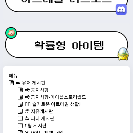
메뉴
👑 유저 게시판
📢 공지사항
📢 공지사항-메이플스토리월드
💁‍♂ 슬기로운 아르테일 생활!
💭 자유게시판
🥳 파티 게시판
❗️ 팁 게시판
❌ 사이트 제재 내역