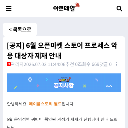
< 목록으로
[공지] 6월 오픈마켓 스토어 프로세스 악
용 대상자 제재 안내
관리자
2026.07.02 11:44:06
추천 0
조회수 669
댓글 0
M
안녕하세요.
메이플스토리 월드
입니다.
6
월 운영정책 위반이 확인된 계정의 제재가 진행되어 안내 드립
니다.