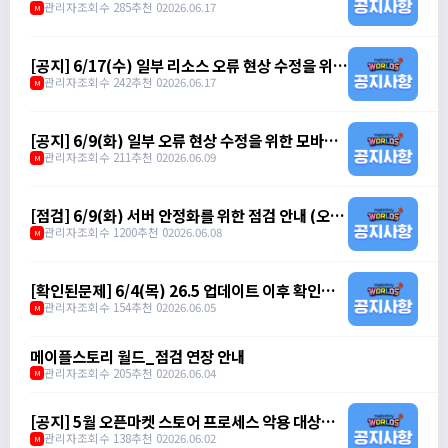
패치 안내 (오전 10시)
관리자
조회수 285
추천 0
2026.06.17
M
[공지] 6/17(수) 일부 리소스 오류 현상 수정을 위한
무중단 패치 안내 (오후 3시 ~ 오후 3시 10분)
관리자
조회수 242
추천 0
2026.06.17
M
[공지] 6/9(화) 일부 오류 현상 수정을 위한 모바일
클라이언트 무중단 패치 안내 (오전 10시)
관리자
조회수 211
추천 0
2026.06.09
M
[점검] 6/9(화) 서버 안정화를 위한 점검 안내 (오전
7시 ~ 오전 8시)
관리자
조회수 1200
추천 0
2026.06.08
M
[확인된문제] 6/4(목) 26.5 업데이트 이후 확인된
문제 안내
관리자
조회수 154
추천 0
2026.06.05
M
메이플스토리 월드_점검 연장 안내
관리자
조회수 205
추천 0
2026.06.04
M
[공지] 5월 오픈마켓 스토어 프로세스 악용 대상자
제재 안내
관리자
조회수 138
추천 0
2026.06.02
M