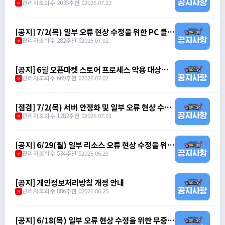
한 점검 안내 (오전 8시 ~ 오전 10시)
관리자
조회수 2035
추천 0
2026.07.22
M
[공지] 7/2(목) 일부 오류 현상 수정을 위한 PC 클라
이언트 무중단 패치 안내 (오후 6시 30분)
관리자
조회수 282
추천 0
2026.07.02
M
[공지] 6월 오픈마켓 스토어 프로세스 악용 대상자
제재 안내
관리자
조회수 669
추천 0
2026.07.02
M
[점검] 7/2(목) 서버 안정화 및 일부 오류 현상 수정
을 위한 점검 안내 (오전 7시 ~ 오전 10시)
관리자
조회수 1282
추천 0
2026.07.01
M
[공지] 6/29(월) 일부 리소스 오류 현상 수정을 위한
무중단 패치 안내 (오전 11시)
관리자
조회수 534
추천 0
2026.06.29
M
[공지] 개인정보처리방침 개정 안내
관리자
조회수 886
추천 0
2026.06.25
M
[공지] 6/18(목) 일부 오류 현상 수정을 위한 무중단