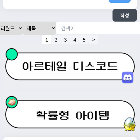
작성
1
2
3
4
5
>