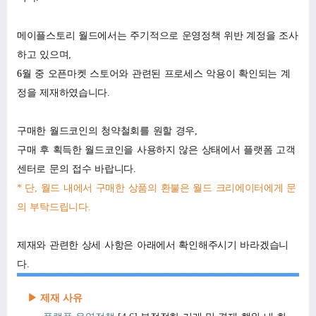
메이플스토리 월드에서는 주기적으로 운영정책 위반 계정을 조사
하고 있으며,
6
월 중 오픈마켓 스토어와 관련된 프로세스 악용이 확인되는 계
정을 제재하였습니다.
구매한 월드코인의 청약철회를 원할 경우,
구매 후 획득한 월드코인을 사용하지 않은 상태에서 플랫폼 고객
센터로 문의 접수 바랍니다.
* 단, 월드
내에서
구매한
상품의
환불은
월드
크리에이터에게
문
의
부탁드립니다.
제재와 관련한 상세 사항은 아래에서 확인해주시기 바라겠습니
다.
▶
제재
사유