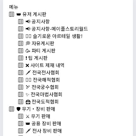
메뉴
👑 유저 게시판
📢 공지사항
📢 공지사항-메이플스토리월드
💁‍♂ 슬기로운 아르테일 생활!
💭 자유게시판
🥳 파티 게시판
❗️ 팁 게시판
❌ 사이트 제재 내역
🗡️ 전국전사협회
🏴‍☠️ 전국해적협회
🏹 전국궁수협회
✨ 전국마법사협회
🦹 전국도적협회
🛡️ 무기・장비 판매
⚔️ 무기 판매
👑 공용 장비 판매
🗡️ 전사 장비 판매