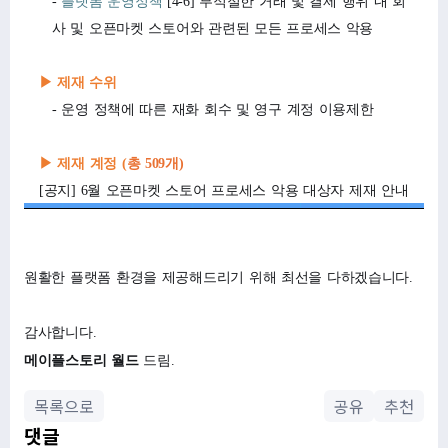
-
플랫폼
운영정책
[4-6] 부적절한 거래 및 결제 행위 내 회
사 및 오픈마켓 스토어와 관련된 모든 프로세스 악용
▶
제재
수위
- 운영 정책에 따른 재화 회수 및 영구 계정 이용제한
▶
제재
계정
(
총 509개)
[공지] 6월 오픈마켓 스토어 프로세스 악용 대상자 제재 안내
원활한
플랫폼
환경을
제공해드리기
위해
최선을
다하겠습니다.
감사합니다.
메이플스토리
월드
드림.
목록으로
공유
추천
댓글