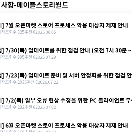
지사항-메이플스토리월드
지] 7월 오픈마켓 스토어 프로세스 악용 대상자 제재 안내
리자
조회수 325
추천 0
2026.08.05
] 7/30(목) 업데이트를 위한 점검 안내 (오전 7시 30분 ~
리자
조회수 995
추천 0
2026.07.29
검] 7/23(목) 업데이트 준비 및 서버 안정화를 위한 점검 안내
리자
조회수 2036
추천 0
2026.07.22
지] 7/2(목) 일부 오류 현상 수정을 위한 PC 클라이언트 무
리자
조회수 282
추천 0
2026.07.02
지] 6월 오픈마켓 스토어 프로세스 악용 대상자 제재 안내
리자
조회수 669
추천 0
2026.07.02