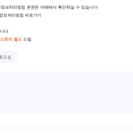
정보처리방침 본문은 아래에서 확인하실 수 있습니다.
정보처리방침 바로가기
니다.
스토리 월드
드림.
록으로