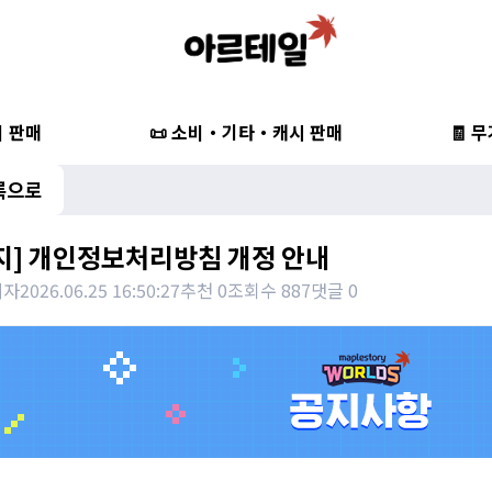
비 판매
📜 소비・기타・캐시 판매
🧾 
록으로
지] 개인정보처리방침 개정 안내
리자
2026.06.25 16:50:27
추천 0
조회수 887
댓글 0