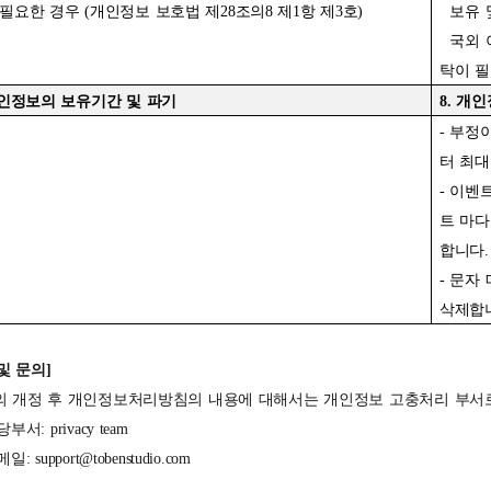
필요한 경우 (개인정보 보호법 제28조의8 제1항 제3호)
보유 
국외 
탁이 필
인정보의 보유기간 및 파기
8.
개인
-
부정이
터 최대
-
이벤트
트 마다
합니다.
-
문자 
삭제합
및 문의]
의 개정 후 개인정보처리방침의 내용에 대해서는 개인정보 고충처리 부서로
부서: privacy team
메일:
support@tobenstudio.com