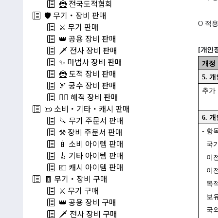
🦹 전국도적협회
🛡️ 무기・장비 판매
O
적용 
⚔️ 무기 판매
👑 공용 장비 판매
🗡️ 전사 장비 판매
[
개인정
✨ 마법사 장비 판매
개정
🦹 도적 장비 판매
5.
개
🏹 궁수 장비 판매
추가
🏴‍☠️ 해적 장비 판매
📜 소비・기타・캐시 판매
6.
개
🔪 무기 주문서 판매
⚒️ 장비 주문서 판매
-
항목
🍼 소비 아이템 판매
국가
🎸 기타 아이템 판매
이전
💶 캐시 아이템 판매
이전 
🧾 무기・장비 구매
목적
⚔️ 무기 구매
보유
👑 공용 장비 구매
국외
🗡️ 전사 장비 구매