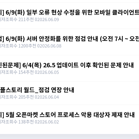
지] 6/9(화) 일부 오류 현상 수정을 위한 모바일 클라이언트
리자
조회수 211
추천 0
2026.06.09
검] 6/9(화) 서버 안정화를 위한 점검 안내 (오전 7시 ~ 오전
리자
조회수 1200
추천 0
2026.06.08
인된문제] 6/4(목) 26.5 업데이트 이후 확인된 문제 안내
리자
조회수 154
추천 0
2026.06.05
플스토리 월드_점검 연장 안내
리자
조회수 205
추천 0
2026.06.04
지] 5월 오픈마켓 스토어 프로세스 악용 대상자 제재 안내
리자
조회수 138
추천 0
2026.06.02