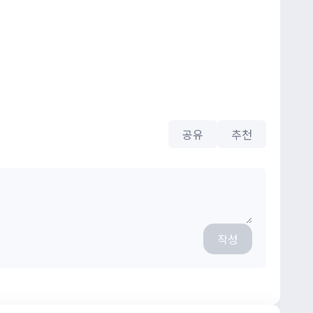
공유
추천
작성