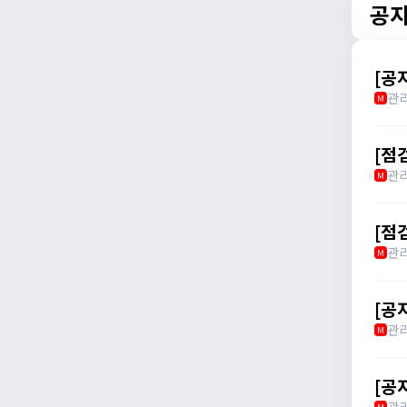
공
[공
관
M
[점검
관
M
[점
관
M
[공
관
M
[공
관
M