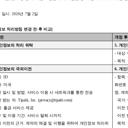
일시: 2026년 7월 2일
보 처리방침 변경 전·후 비교]
 전
개정 후
인정보의 처리 위탁
5.
개인
-
대상:
-
목적:
인정보의 국외이전
6.
개인
: ID
-
항목:
: 미국
화번호 
 일시 및 방법: 서비스 이용 시 네트워크를 통한 전송
명, 계
받는 자: Tipalti, Inc. (
privacy@tipalti.com
)
국가:
: 출금 서비스 제공
이전 
 및 이용 기간: 서비스 탈퇴 시까지
이전 받는
 이전의 근거: 계약의 체결 및 이행을 위하여 개인정보 처리위
목적: