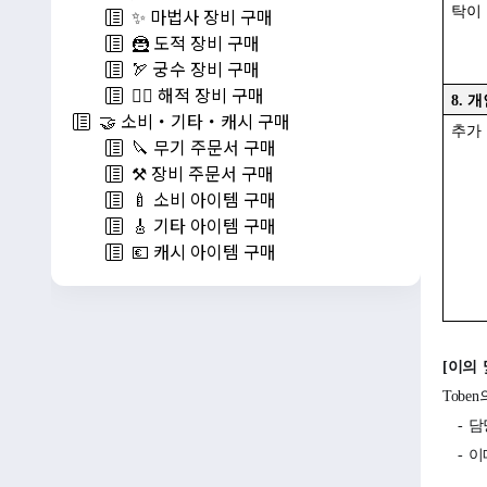
탁이 
✨ 마법사 장비 구매
🦹 도적 장비 구매
🏹 궁수 장비 구매
🏴‍☠️ 해적 장비 구매
8.
개
🤝 소비・기타・캐시 구매
추가
🔪 무기 주문서 구매
⚒️ 장비 주문서 구매
🍼 소비 아이템 구매
🎸 기타 아이템 구매
💶 캐시 아이템 구매
[
이의 
Toben
-
담당
-
이